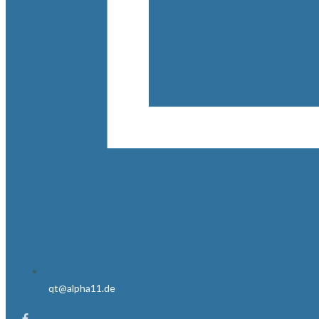
qt@alpha11.de