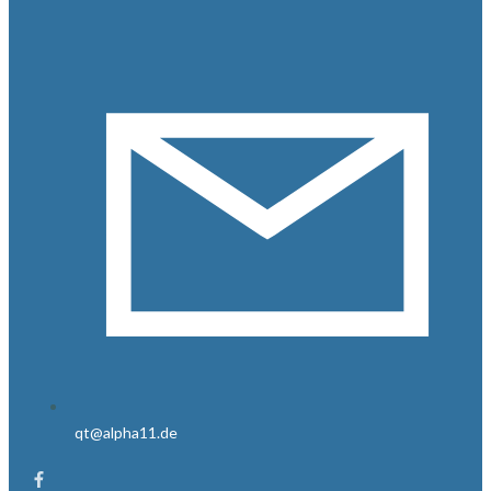
qt@alpha11.de