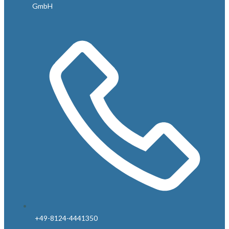
GmbH
+49-8124-4441350