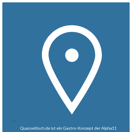
Zum
Inhalt
springen
Quasseltisch.de ist ein Gastro-Konzept der Alpha11