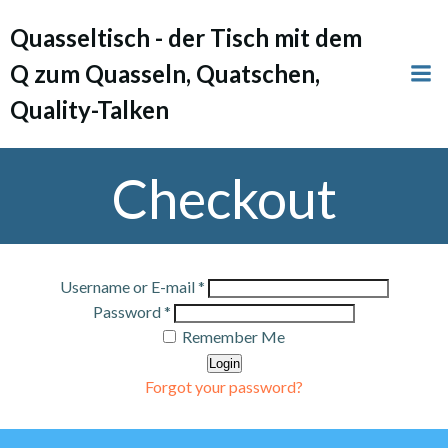
Zum
Quasseltisch - der Tisch mit dem
Inhalt
springen
Q zum Quasseln, Quatschen,
Quality-Talken
Checkout
Username or E-mail
*
Password
*
Remember Me
Login
Forgot your password?